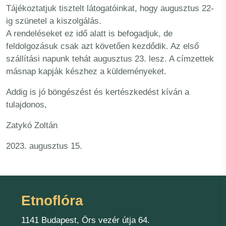
Tájékoztatjuk tisztelt látogatóinkat, hogy augusztus 22-
ig szünetel a kiszolgálás.
A rendeléseket ez idő alatt is befogadjuk, de
feldolgozásuk csak azt követően kezdődik. Az első
szállítási napunk tehát augusztus 23. lesz. A címzettek
másnap kapják készhez a küldeményeket.
Addig is jó böngészést és kertészkedést kíván a
tulajdonos,
Zatykó Zoltán
2023. augusztus 15.
Etnoflóra
1141 Budapest, Örs vezér útja 64.