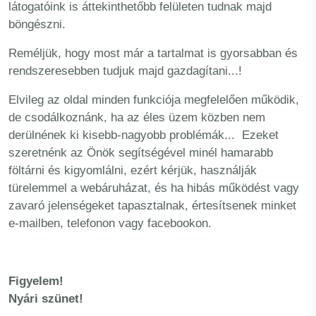
látogatóink is áttekinthetőbb felületen tudnak majd
böngészni.
Reméljük, hogy most már a tartalmat is gyorsabban és
rendszeresebben tudjuk majd gazdagítani...!
Elvileg az oldal minden funkciója megfelelően működik,
de csodálkoznánk, ha az éles üzem közben nem
derülnének ki kisebb-nagyobb problémák... Ezeket
szeretnénk az Önök segítségével minél hamarabb
föltárni és kigyomlálni, ezért kérjük, használják
türelemmel a webáruházat, és ha hibás működést vagy
zavaró jelenségeket tapasztalnak, értesítsenek minket
e-mailben, telefonon vagy facebookon.
Figyelem!
Nyári szünet!