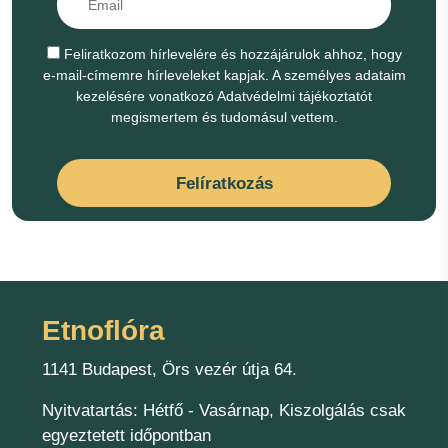
Feliratkozom hírlevelére és hozzájárulok ahhoz, hogy
e-mail-címemre hírleveleket kapjak. A személyes adataim
kezelésére vonatkozó Adatvédelmi tájékoztatót
megismertem és tudomásul vettem.
Felíratkozás
Etnoflóra
1141 Budapest, Örs vezér útja 64.
Nyitvatartás: Hétfő - Vasárnap, Kiszolgálás csak
egyeztetett időpontban