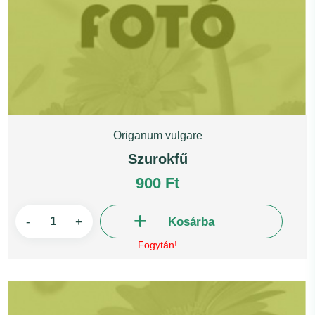
Origanum vulgare
Szurokfű
900 Ft
-
+
Kosárba
Fogytán!