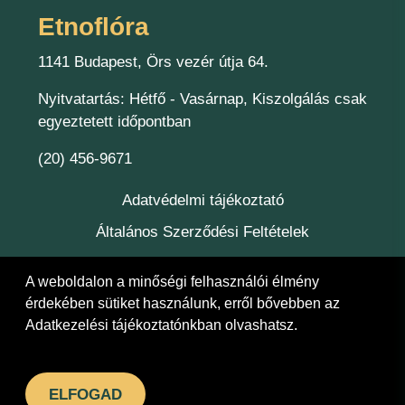
Etnoflóra
1141 Budapest, Örs vezér útja 64.
Nyitvatartás: Hétfő - Vasárnap, Kiszolgálás csak
egyeztetett időpontban
(20) 456-9671
Adatvédelmi tájékoztató
Általános Szerződési Feltételek
Kapcsolat
A weboldalon a minőségi felhasználói élmény
Felelőség
érdekében sütiket használunk, erről bővebben az
Adatkezelési tájékoztatónkban
olvashatsz.
© 2026 Etnoflóra Bt.
ELFOGAD