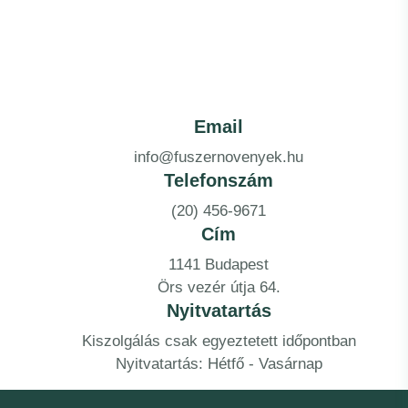
Email
info@fuszernovenyek.hu
Telefonszám
(20) 456-9671
Cím
1141 Budapest
Örs vezér útja 64.
Nyitvatartás
Kiszolgálás csak egyeztetett időpontban
Nyitvatartás: Hétfő - Vasárnap