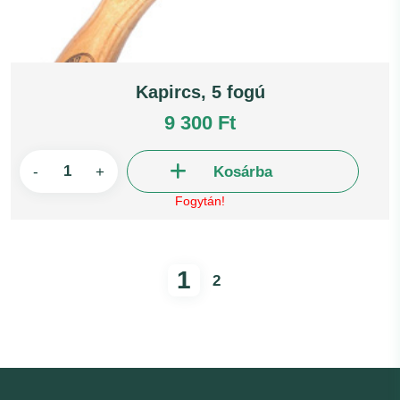
Kapircs, 5 fogú
9 300 Ft
-
+
Kosárba
Fogytán!
1
2