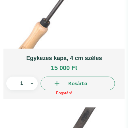
Egykezes kapa, 4 cm széles
15 000 Ft
-
+
Kosárba
Fogytán!