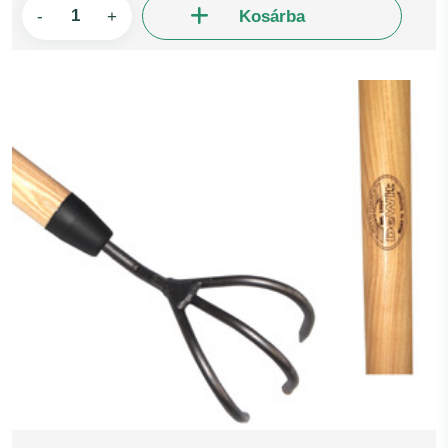
-
+
Kosárba