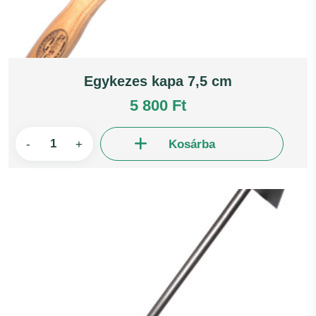
Egykezes kapa 7,5 cm
5 800 Ft
-
+
Kosárba