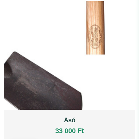
Ásó
33 000 Ft