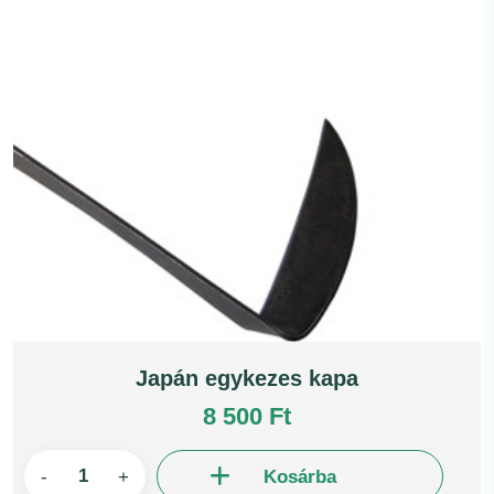
Japán egykezes kapa
8 500 Ft
-
+
Kosárba