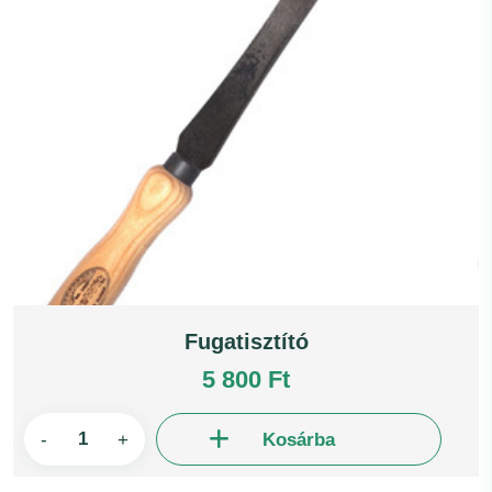
Fugatisztító
5 800 Ft
-
+
Kosárba