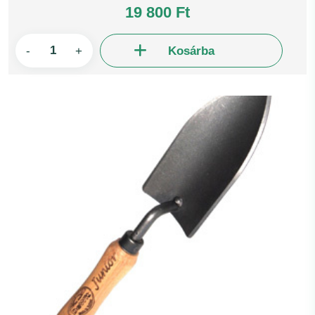
19 800 Ft
-
+
Kosárba