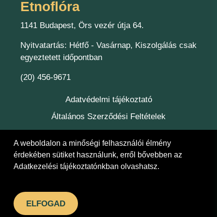
Etnoflóra
1141 Budapest, Örs vezér útja 64.
Nyitvatartás: Hétfő - Vasárnap, Kiszolgálás csak
egyeztetett időpontban
(20) 456-9671
Adatvédelmi tájékoztató
Általános Szerződési Feltételek
Kapcsolat
A weboldalon a minőségi felhasználói élmény
Felelőség
érdekében sütiket használunk, erről bővebben az
Adatkezelési tájékoztatónkban
olvashatsz.
© 2026 Etnoflóra Bt.
ELFOGAD