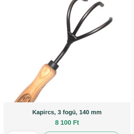
Kapircs, 3 fogú, 140 mm
8 100 Ft