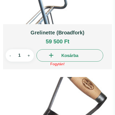
Grelinette (Broadfork)
59 500 Ft
-
+
Kosárba
Fogytán!