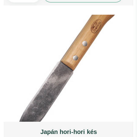
Japán hori-hori kés