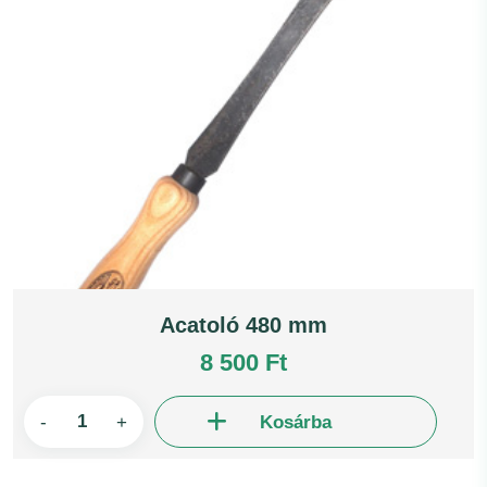
Acatoló 480 mm
8 500 Ft
-
+
Kosárba