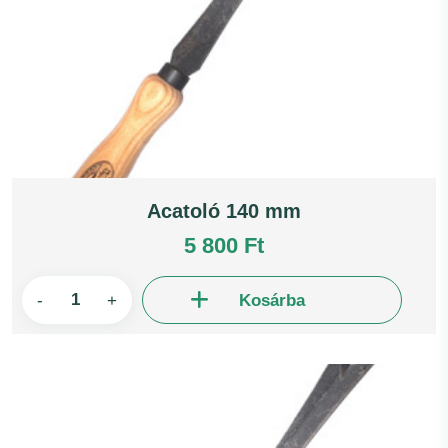
Acatoló 140 mm
5 800 Ft
-
+
Kosárba