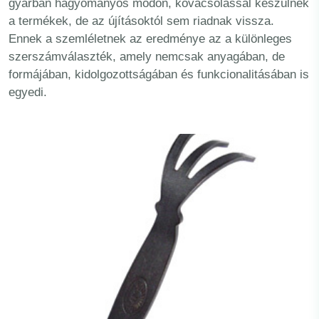
gyárban hagyományos módon, kovácsolással készülnek
a termékek, de az újításoktól sem riadnak vissza.
Ennek a szemléletnek az eredménye az a különleges
szerszámválaszték, amely nemcsak anyagában, de
formájában, kidolgozottságában és funkcionalitásában is
egyedi.