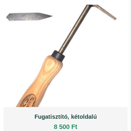
Fugatisztító, kétoldalú
8 500 Ft