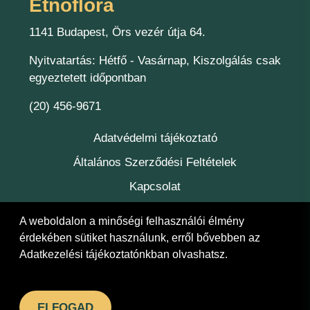
Etnoflóra
1141 Budapest, Örs vezér útja 64.
Nyitvatartás: Hétfő - Vasárnap, Kiszolgálás csak
egyeztetett időpontban
(20) 456-9671
Adatvédelmi tájékoztató
Általános Szerződési Feltételek
Kapcsolat
Felelőség
A weboldalon a minőségi felhasználói élmény
érdekében sütiket használunk, erről bővebben az
Adatkezelési tájékoztatónkban
olvashatsz.
© 2026 Etnoflóra Bt.
ELFOGAD