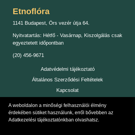
Etnoflóra
1141 Budapest, Örs vezér útja 64.
Nyitvatartás: Hétfő - Vasárnap, Kiszolgálás csak
egyeztetett időpontban
(20) 456-9671
Adatvédelmi tájékoztató
Általános Szerződési Feltételek
Kapcsolat
Felelőség
A weboldalon a minőségi felhasználói élmény
érdekében sütiket használunk, erről bővebben az
Adatkezelési tájékoztatónkban
olvashatsz.
© 2026 Etnoflóra Bt.