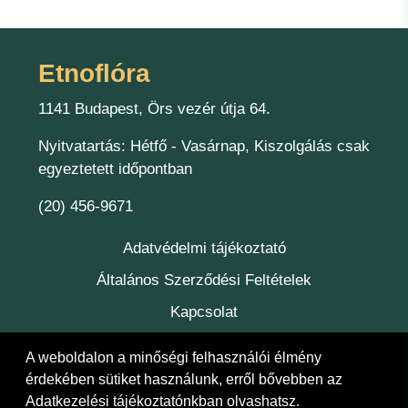
Etnoflóra
1141 Budapest, Örs vezér útja 64.
Nyitvatartás: Hétfő - Vasárnap, Kiszolgálás csak
egyeztetett időpontban
(20) 456-9671
Adatvédelmi tájékoztató
Általános Szerződési Feltételek
Kapcsolat
Felelőség
A weboldalon a minőségi felhasználói élmény
érdekében sütiket használunk, erről bővebben az
Adatkezelési tájékoztatónkban
olvashatsz.