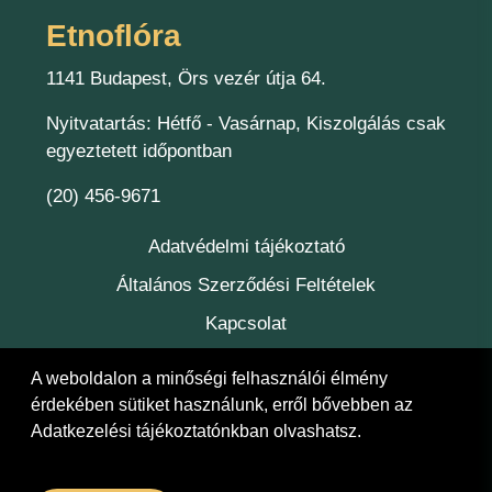
Etnoflóra
1141 Budapest, Örs vezér útja 64.
Nyitvatartás: Hétfő - Vasárnap, Kiszolgálás csak
egyeztetett időpontban
(20) 456-9671
Adatvédelmi tájékoztató
Általános Szerződési Feltételek
Kapcsolat
Felelőség
A weboldalon a minőségi felhasználói élmény
érdekében sütiket használunk, erről bővebben az
Adatkezelési tájékoztatónkban
olvashatsz.
© 2026 Etnoflóra Bt.