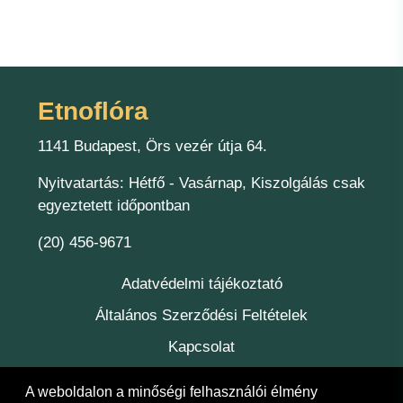
Etnoflóra
1141 Budapest, Örs vezér útja 64.
Nyitvatartás: Hétfő - Vasárnap, Kiszolgálás csak
egyeztetett időpontban
(20) 456-9671
Adatvédelmi tájékoztató
Általános Szerződési Feltételek
Kapcsolat
Felelőség
A weboldalon a minőségi felhasználói élmény