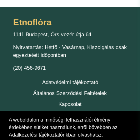
Etnoflóra
1141 Budapest, Örs vezér útja 64.
Nyitvatartás: Hétfő - Vasárnap, Kiszolgálás csak
egyeztetett időpontban
(20) 456-9671
Adatvédelmi tájékoztató
Általános Szerződési Feltételek
Kapcsolat
Felelőség
A weboldalon a minőségi felhasználói élmény
érdekében sütiket használunk, erről bővebben az
Adatkezelési tájékoztatónkban
olvashatsz.