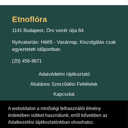
Etnoflóra
1141 Budapest, Örs vezér útja 64.
Nyitvatartás: Hétfő - Vasárnap, Kiszolgálás csak
egyeztetett időpontban
(20) 456-9671
Adatvédelmi tájékoztató
Általános Szerződési Feltételek
Kapcsolat
Felelőség
A weboldalon a minőségi felhasználói élmény
érdekében sütiket használunk, erről bővebben az
Adatkezelési tájékoztatónkban
olvashatsz.