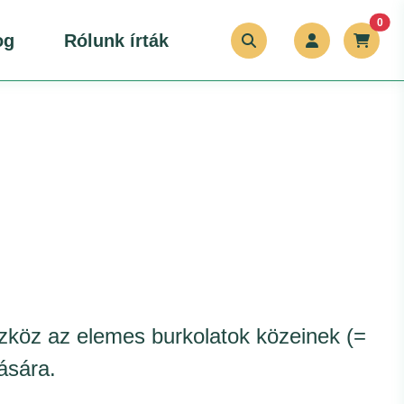
unr
0
og
Rólunk írták
zköz az elemes burkolatok közeinek (=
tására.