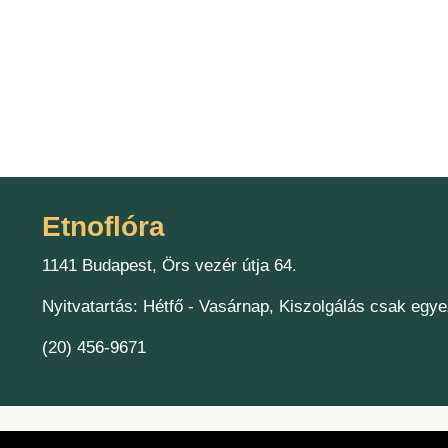
Etnoflóra
1141 Budapest, Örs vezér útja 64.
Nyitvatartás: Hétfő - Vasárnap, Kiszolgálás csak egye
(20) 456-9671