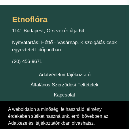
Etnoflóra
1141 Budapest, Örs vezér útja 64.
Nyitvatartás: Hétfő - Vasárnap, Kiszolgálás csak
egyeztetett időpontban
(20) 456-9671
Adatvédelmi tájékoztató
Általános Szerződési Feltételek
Kapcsolat
Felelőség
A weboldalon a minőségi felhasználói élmény
érdekében sütiket használunk, erről bővebben az
Adatkezelési tájékoztatónkban
olvashatsz.