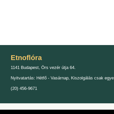
Etnoflóra
1141 Budapest, Örs vezér útja 64.
Nyitvatartás: Hétfő - Vasárnap, Kiszolgálás csak egye
(20) 456-9671