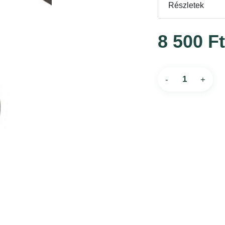
Részletek
8 500 F
-
+