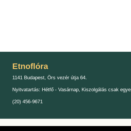
Etnoflóra
1141 Budapest, Örs vezér útja 64.
Nyitvatartás: Hétfő - Vasárnap, Kiszolgálás csak egye
(20) 456-9671