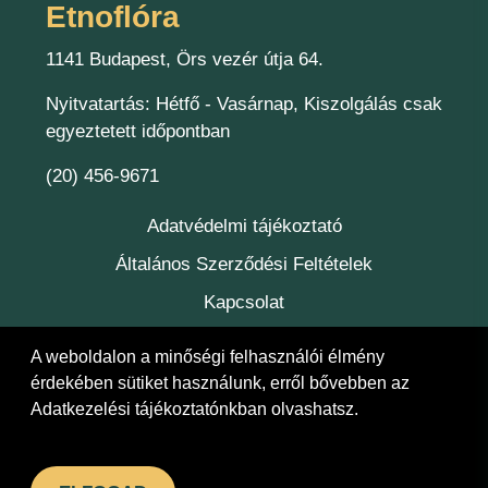
Etnoflóra
1141 Budapest, Örs vezér útja 64.
Nyitvatartás: Hétfő - Vasárnap, Kiszolgálás csak
egyeztetett időpontban
(20) 456-9671
Adatvédelmi tájékoztató
Általános Szerződési Feltételek
Kapcsolat
Felelőség
A weboldalon a minőségi felhasználói élmény
érdekében sütiket használunk, erről bővebben az
Adatkezelési tájékoztatónkban
olvashatsz.
© 2026 Etnoflóra Bt.