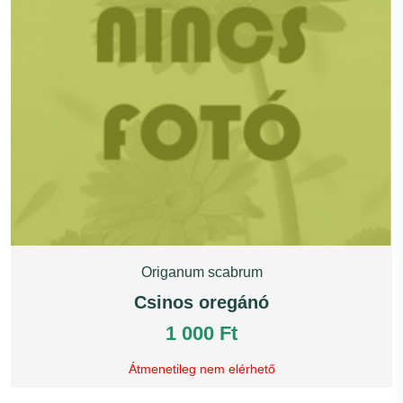
Origanum scabrum
Csinos oregánó
1 000 Ft
Átmenetileg nem elérhető