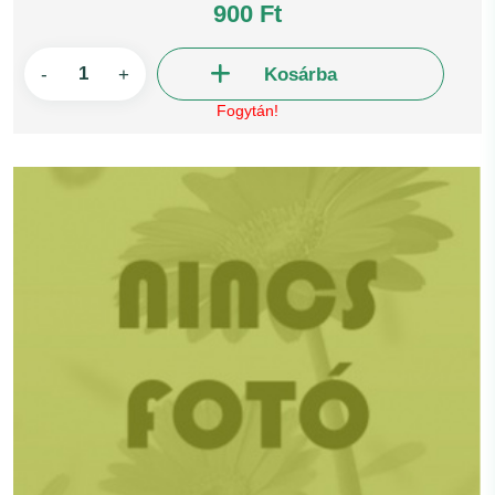
900 Ft
-
+
Kosárba
Fogytán!