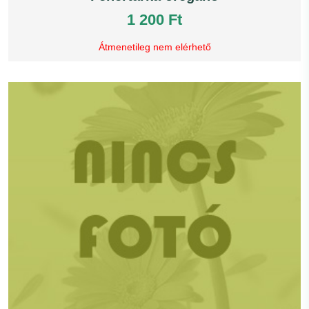
1 200 Ft
Átmenetileg nem elérhető