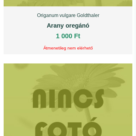
Origanum vulgare Goldthaler
Arany oregánó
1 000 Ft
Átmenetileg nem elérhető