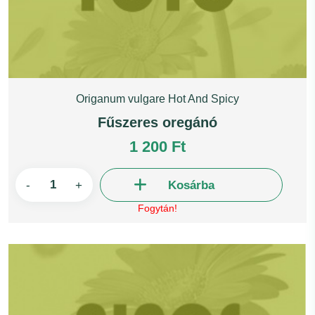
Origanum vulgare Hot And Spicy
Fűszeres oregánó
1 200 Ft
-
+
Kosárba
Fogytán!