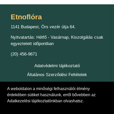
Etnoflóra
1141 Budapest, Örs vezér útja 64.
Nyitvatartás: Hétfő - Vasárnap, Kiszolgálás csak
egyeztetett időpontban
(20) 456-9671
Adatvédelmi tájékoztató
Általános Szerződési Feltételek
Kapcsolat
A weboldalon a minőségi felhasználói élmény
Felelőség
érdekében sütiket használunk, erről bővebben az
Adatkezelési tájékoztatónkban
olvashatsz.
© 2026 Etnoflóra Bt.