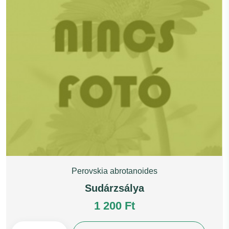
Perovskia abrotanoides
Sudárzsálya
1 200 Ft